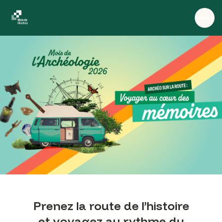
Prenez la route de l’histoire
et voyagez au rythme du